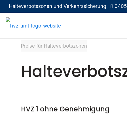
Halteverbotszonen und Verkehrssicherung
0405
Preise für Halteverbotszonen
Halteverbots
HVZ 1 ohne Genehmigung