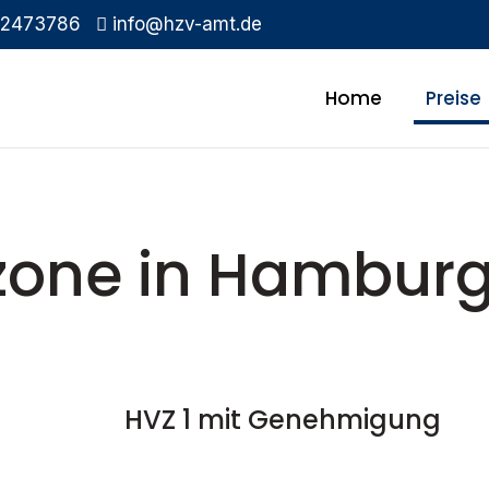
2473786
info@hzv-amt.de
Home
Preise
zone in Hambur
HVZ 1 mit Genehmigung