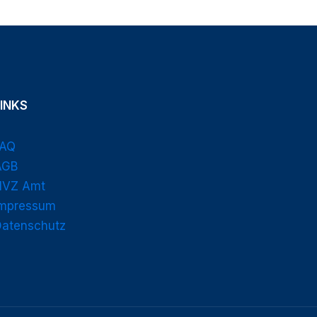
LINKS
FAQ
AGB
HVZ Amt
Impressum
Datenschutz