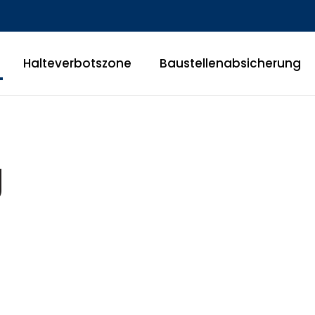
Halteverbotszone
Baustellenabsicherung
g